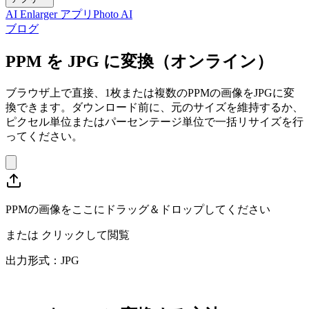
AI Enlarger アプリ
Photo AI
ブログ
PPM を JPG に変換（オンライン）
ブラウザ上で直接、1枚または複数のPPMの画像をJPGに変
換できます。ダウンロード前に、元のサイズを維持するか、
ピクセル単位またはパーセンテージ単位で一括リサイズを行
ってください。
PPMの画像をここにドラッグ＆ドロップしてください
または
クリックして閲覧
出力形式：JPG