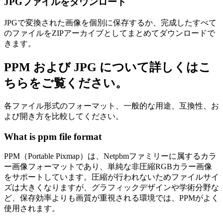
JPGファイルをダウンロード
JPGで変換された画像を個別に保存するか、完成したすべて
のファイルをZIPアーカイブとしてまとめてダウンロードで
きます。
PPM および JPG について詳しくはこ
ちらをご覧ください。
各ファイル形式のフォーマット、一般的な用途、互換性、お
よび開き方を比較してください。
What is ppm file format
PPM（Portable Pixmap）は、Netpbmファミリーに属するカラ
ー画像フォーマットであり、単純な非圧縮RGBカラー画像
をサポートしています。圧縮が行われないためファイルサイ
ズは大きくなりますが、グラフィックデザインや学術分野な
ど、保存効率よりも画質が重視される環境では、PPMがよく
使用されます。