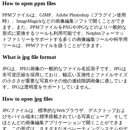
How to open ppm files
PPMファイルは、GIMP、Adobe Photoshop（プラグイン使用
時）、ImageMagickなどの画像編集ソフトで開くことができ
ます。また、PPMファイルをPNGやJPGなどのより一般的な
形式に変換するツールも利用可能です。Netpbmフォーマッ
トファミリーをサポートする多くの画像編集ツールや科学用
ツールは、PPMファイルを扱うことができます。
What is jpg file format
JPGは、JPEG画像の一般的なファイル名拡張子です。JPGは
非可逆圧縮を採用しており、幅広い互換性とファイルサイズ
の小ささが重要な写真やその他の連続階調画像に適していま
す。JPGは透明度をサポートしていません。
How to open jpg files
JPGファイルは、標準的なWebブラウザ、デスクトップおよ
びモバイル端末に標準搭載されている写真ビューア、そして
ほとんどの画像編集アプリケーションで開くことができま
す。この形式は、さまざまなオペレーティングシステムやデ