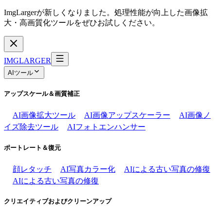
ImgLargerが新しくなりました。処理性能が向上した画像拡
大・高画質化ツールをぜひお試しください。
IMGLARGER
AIツール
アップスケール＆画質補正
AI画像拡大ツール
AI画像アップスケーラー
AI画像ノ
イズ除去ツール
AIフォトエンハンサー
ポートレート＆復元
顔レタッチ
AI写真カラー化
AIによる古い写真の修復
AIによる古い写真の修復
クリエイティブおよびクリーンアップ