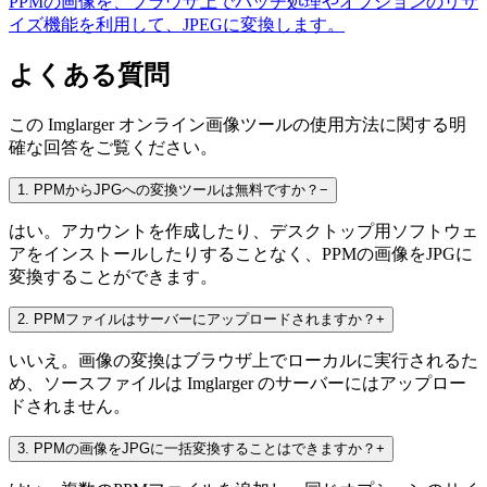
PPMの画像を、ブラウザ上でバッチ処理やオプションのリサ
イズ機能を利用して、JPEGに変換します。
よくある質問
この Imglarger オンライン画像ツールの使用方法に関する明
確な回答をご覧ください。
1
.
PPMからJPGへの変換ツールは無料ですか？
−
はい。アカウントを作成したり、デスクトップ用ソフトウェ
アをインストールしたりすることなく、PPMの画像をJPGに
変換することができます。
2
.
PPMファイルはサーバーにアップロードされますか？
+
いいえ。画像の変換はブラウザ上でローカルに実行されるた
め、ソースファイルは Imglarger のサーバーにはアップロー
ドされません。
3
.
PPMの画像をJPGに一括変換することはできますか？
+