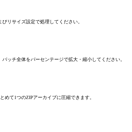
よびリサイズ設定で処理してください。
、バッチ全体をパーセンテージで拡大・縮小してください。
とめて1つのZIPアーカイブに圧縮できます。