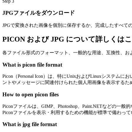
Step
3
JPGファイルをダウンロード
JPGで変換された画像を個別に保存するか、完成したすべて
PICON および JPG について詳しく
各ファイル形式のフォーマット、一般的な用途、互換性、お
What is picon file format
Picon（Personal Icon）は、特にUnixおよびL
ントやメッセージに関連付けられた個人用画像を表示するため
How to open picon files
Piconファイルは、GIMP、Photoshop、Paint.N
Piconファイルを表示・利用するための機能が標準で備わって
What is jpg file format