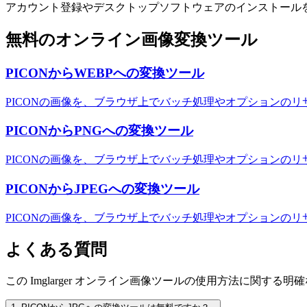
アカウント登録やデスクトップソフトウェアのインストール
無料のオンライン画像変換ツール
PICONからWEBPへの変換ツール
PICONの画像を、ブラウザ上でバッチ処理やオプションのリ
PICONからPNGへの変換ツール
PICONの画像を、ブラウザ上でバッチ処理やオプションのリ
PICONからJPEGへの変換ツール
PICONの画像を、ブラウザ上でバッチ処理やオプションのリ
よくある質問
この Imglarger オンライン画像ツールの使用方法に関する