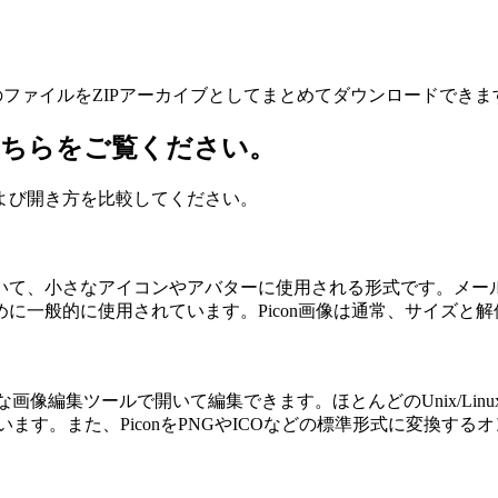
のファイルをZIPアーカイブとしてまとめてダウンロードできま
はこちらをご覧ください。
よび開き方を比較してください。
inuxシステムにおいて、小さなアイコンやアバターに使用される形式
に一般的に使用されています。Picon画像は通常、サイズと
ETなどの一般的な画像編集ツールで開いて編集できます。ほとんどのUni
います。また、PiconをPNGやICOなどの標準形式に変換す