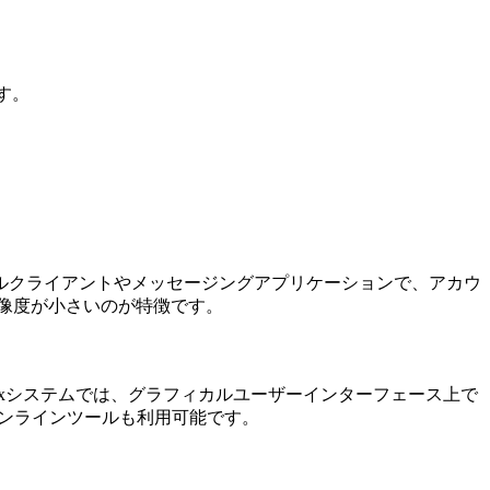
す。
です。メールクライアントやメッセージングアプリケーションで、アカウ
解像度が小さいのが特徴です。
x/Linuxシステムでは、グラフィカルユーザーインターフェース上で
るオンラインツールも利用可能です。