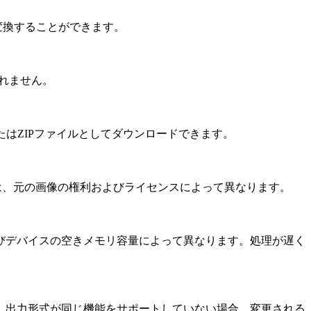
変換することができます。
されません。
たはZIPファイルとしてダウンロードできます。
は、元の画像の権利およびライセンスによって異なります。
びデバイスの空きメモリ容量によって異なります。処理が遅く
、出力形式が同じ機能をサポートしていない場合、変更される