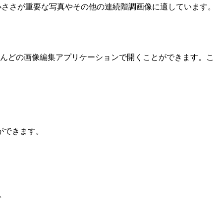
の小ささが重要な写真やその他の連続階調画像に適しています。
とんどの画像編集アプリケーションで開くことができます。こ
ができます。
。