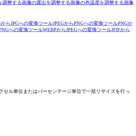
を調整する
画像の露出を調整する
画像の色温度を調整する
画像
EGからJPGへの変換ツール
JPEGからPNGへの変換ツール
PNGか
らPNGへの変換ツール
WEBPからJPEGへの変換ツール
JFIFから
ピクセル単位またはパーセンテージ単位で一括リサイズを行っ