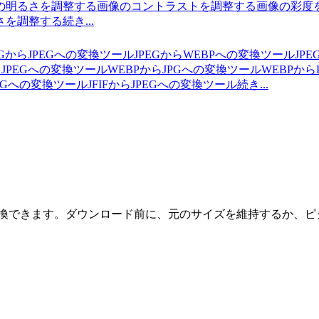
の明るさを調整する
画像のコントラストを調整する
画像の彩度
さを調整する
続き...
PGからJPEGへの変換ツール
JPEGからWEBPへの変換ツール
JP
らJPEGへの変換ツール
WEBPからJPGへの変換ツール
WEBPか
PNGへの変換ツール
JFIFからJPEGへの変換ツール
続き...
Gに変換できます。ダウンロード前に、元のサイズを維持するか、