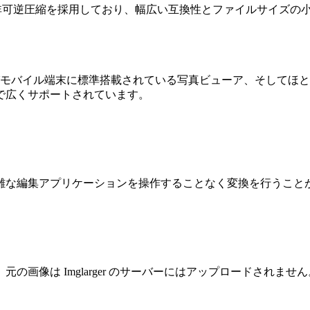
PGは非可逆圧縮を採用しており、幅広い互換性とファイルサイズ
よびモバイル端末に標準搭載されている写真ビューア、そしてほ
で広くサポートされています。
雑な編集アプリケーションを操作することなく変換を行うこと
画像は Imglarger のサーバーにはアップロードされません