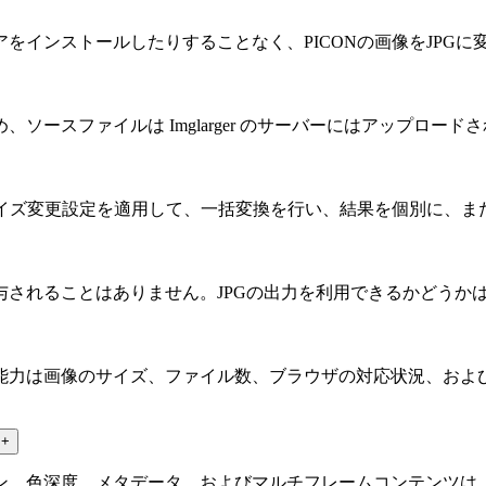
をインストールしたりすることなく、PICONの画像をJPGに
ースファイルは Imglarger のサーバーにはアップロード
サイズ変更設定を適用して、一括変換を行い、結果を個別に、ま
与されることはありません。JPGの出力を利用できるかどうか
能力は画像のサイズ、ファイル数、ブラウザの対応状況、およ
？
+
ン、色深度、メタデータ、およびマルチフレームコンテンツは