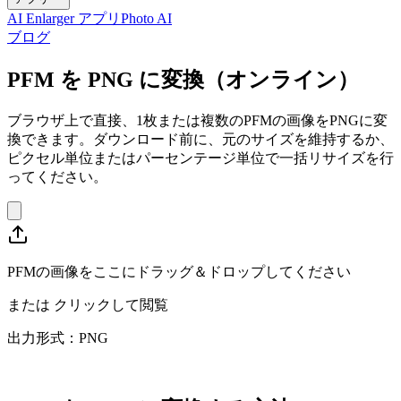
AI Enlarger アプリ
Photo AI
ブログ
PFM を PNG に変換（オンライン）
ブラウザ上で直接、1枚または複数のPFMの画像をPNGに変
換できます。ダウンロード前に、元のサイズを維持するか、
ピクセル単位またはパーセンテージ単位で一括リサイズを行
ってください。
PFMの画像をここにドラッグ＆ドロップしてください
または
クリックして閲覧
出力形式：PNG