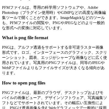
PFMファイルは、専用の科学用ソフトウェアや、Adobe
Photoshop（プラグイン使用時）やGIMPなどの高度な画像編
集ツールで開くことができます。ImageMagickなどのツール
も、PFMファイルの閲覧や、PNGやJPEGなどのより一般的
な形式への変換に対応しています。
What is png file format
PNGは、アルファ透過をサポートする非可逆ラスター画像
形式です。ロゴ、インターフェースのグラフィック、スクリ
ーンショット、図表、エッジがシャープな画像などに広く使
用されています。写真用のPNGファイルは、同等のJPEGや
WebPファイルよりもファイルサイズが大きくなる傾向があ
ります。
How to open png files
PNGファイルは、最新のブラウザ、デスクトップおよびモ
バイルの画像ビューア、デザインソフトウェア、写真編集ソ
フトなどでサポートされています。その幅広い互換性によ
り、PNGは透過画像を含むWebグラフィックで一般的に採用