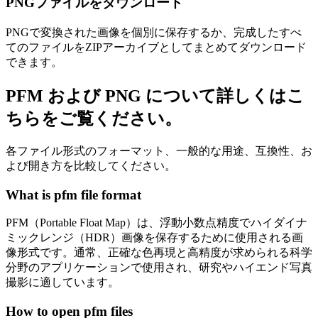
PNGファイルをダウンロード
PNGで変換された画像を個別に保存するか、完成したすべ
てのファイルをZIPアーカイブとしてまとめてダウンロード
できます。
PFM および PNG について詳しくはこ
ちらをご覧ください。
各ファイル形式のフォーマット、一般的な用途、互換性、お
よび開き方を比較してください。
What is pfm file format
PFM（Portable Float Map）は、浮動小数点精度でハイダイナ
ミックレンジ（HDR）画像を保存するために使用される画
像形式です。通常、正確な色再現と高精度が求められる科学
分野のアプリケーションで使用され、研究やハイエンド写真
撮影に適しています。
How to open pfm files