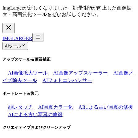
ImgLargerが新しくなりました。処理性能が向上した画像拡
大・高画質化ツールをぜひお試しください。
IMGLARGER
AIツール
アップスケール＆画質補正
AI画像拡大ツール
AI画像アップスケーラー
AI画像ノ
イズ除去ツール
AIフォトエンハンサー
ポートレート＆復元
顔レタッチ
AI写真カラー化
AIによる古い写真の修復
AIによる古い写真の修復
クリエイティブおよびクリーンアップ