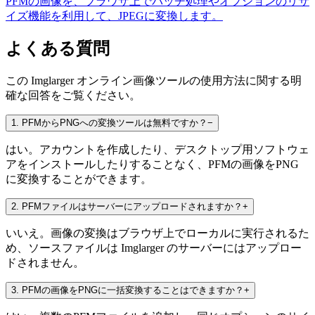
PFMの画像を、ブラウザ上でバッチ処理やオプションのリサ
イズ機能を利用して、JPEGに変換します。
よくある質問
この Imglarger オンライン画像ツールの使用方法に関する明
確な回答をご覧ください。
1
.
PFMからPNGへの変換ツールは無料ですか？
−
はい。アカウントを作成したり、デスクトップ用ソフトウェ
アをインストールしたりすることなく、PFMの画像をPNG
に変換することができます。
2
.
PFMファイルはサーバーにアップロードされますか？
+
いいえ。画像の変換はブラウザ上でローカルに実行されるた
め、ソースファイルは Imglarger のサーバーにはアップロー
ドされません。
3
.
PFMの画像をPNGに一括変換することはできますか？
+