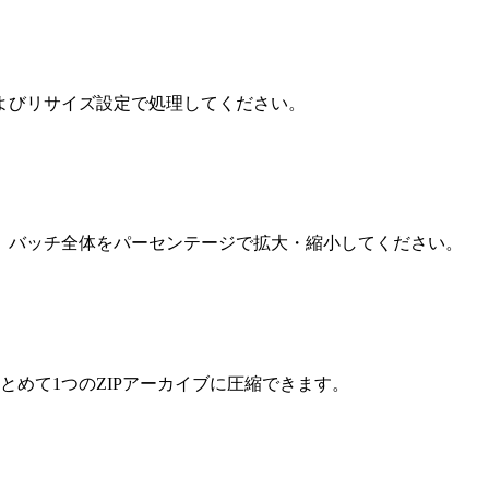
よびリサイズ設定で処理してください。
、バッチ全体をパーセンテージで拡大・縮小してください。
とめて1つのZIPアーカイブに圧縮できます。