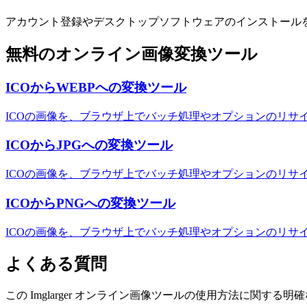
アカウント登録やデスクトップソフトウェアのインストール
無料のオンライン画像変換ツール
ICOからWEBPへの変換ツール
ICOの画像を、ブラウザ上でバッチ処理やオプションのリサ
ICOからJPGへの変換ツール
ICOの画像を、ブラウザ上でバッチ処理やオプションのリサイ
ICOからPNGへの変換ツール
ICOの画像を、ブラウザ上でバッチ処理やオプションのリサ
よくある質問
この Imglarger オンライン画像ツールの使用方法に関する