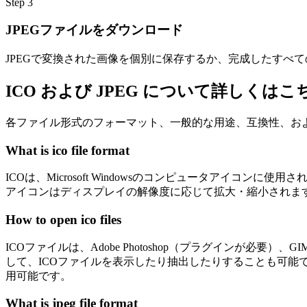
Step
3
JPEGファイルをダウンロード
JPEGで変換された画像を個別に保存するか、完成したすべて
ICO および JPEG について詳しく
各ファイル形式のフォーマット、一般的な用途、互換性、お
What is ico file format
ICOは、Microsoft Windowsのコンピュータアイ
アイコンはディスプレイの解像度に応じて拡大・縮小されま
How to open ico files
ICOファイルは、Adobe Photoshop（プラグインが必要
して、ICOファイルを表示したり抽出したりすることも可能で
用可能です。
What is jpeg file format