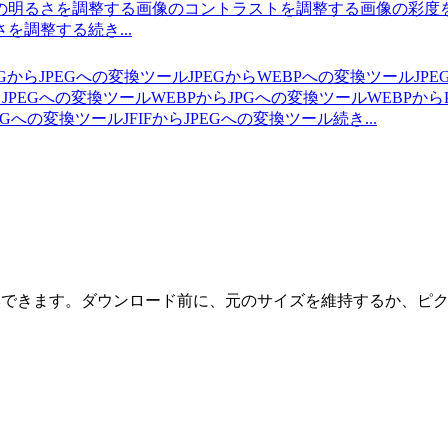
の明るさを調整する
画像のコントラストを調整する
画像の彩度
さを調整する
続き...
PGからJPEGへの変換ツール
JPEGからWEBPへの変換ツール
JP
らJPEGへの変換ツール
WEBPからJPGへの変換ツール
WEBPか
PNGへの変換ツール
JFIFからJPEGへの変換ツール
続き...
に変換できます。ダウンロード前に、元のサイズを維持するか、