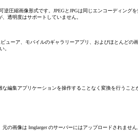
可逆圧縮画像形式です。JPEGとJPGは同じエンコーディン
が、透明度はサポートしていません。
画像ビューア、モバイルのギャラリーアプリ、およびほとんどの
さい。
雑な編集アプリケーションを操作することなく変換を行うこと
画像は Imglarger のサーバーにはアップロードされません