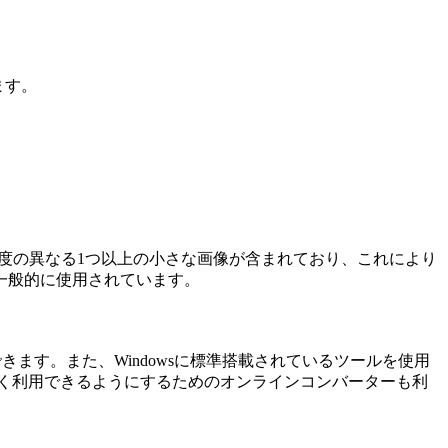
ます。
ズや色深度の異なる1つ以上の小さな画像が含まれており、これにより
一般的に使用されています。
とができます。また、Windowsに標準搭載されているツールを使用
幅広く利用できるようにするためのオンラインコンバーターも利