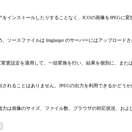
をインストールしたりすることなく、ICOの画像をJPEGに
ースファイルは Imglarger のサーバーにはアップロード
ズ変更設定を適用して、一括変換を行い、結果を個別に、または
されることはありません。JPEGの出力を利用できるかどう
能力は画像のサイズ、ファイル数、ブラウザの対応状況、およ