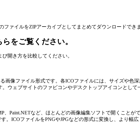
のファイルをZIPアーカイブとしてまとめてダウンロードでき
はこちらをご覧ください。
よび開き方を比較してください。
コンに使用される画像ファイル形式です。各ICOファイルには、サイ
す。ウェブサイトのファビコンやデスクトップアイコンとして
）、GIMP、Paint.NETなど、ほとんどの画像編集ソフトで開くこ
す。ICOファイルをPNGやJPGなどの形式に変換し、より