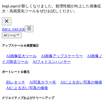
ImgLargerが新しくなりました。処理性能が向上した画像拡
大・高画質化ツールをぜひお試しください。
IMGLARGER
AIツール
アップスケール＆画質補正
AI画像拡大ツール
AI画像アップスケーラー
AI画像ノ
イズ除去ツール
AIフォトエンハンサー
ポートレート＆復元
顔レタッチ
AI写真カラー化
AIによる古い写真の修復
AIによる古い写真の修復
クリエイティブおよびクリーンアップ