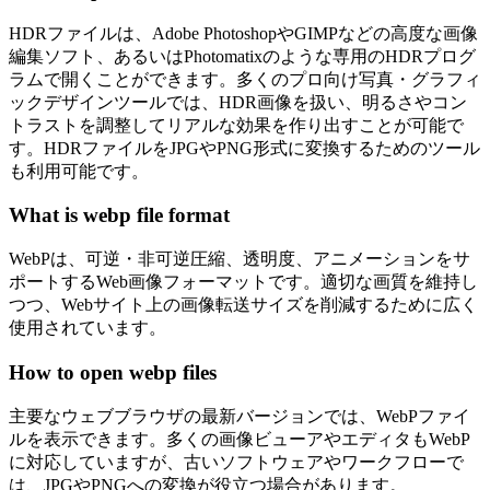
HDRファイルは、Adobe PhotoshopやGIMPなどの高度な画像
編集ソフト、あるいはPhotomatixのような専用のHDRプログ
ラムで開くことができます。多くのプロ向け写真・グラフィ
ックデザインツールでは、HDR画像を扱い、明るさやコン
トラストを調整してリアルな効果を作り出すことが可能で
す。HDRファイルをJPGやPNG形式に変換するためのツール
も利用可能です。
What is webp file format
WebPは、可逆・非可逆圧縮、透明度、アニメーションをサ
ポートするWeb画像フォーマットです。適切な画質を維持し
つつ、Webサイト上の画像転送サイズを削減するために広く
使用されています。
How to open webp files
主要なウェブブラウザの最新バージョンでは、WebPファイ
ルを表示できます。多くの画像ビューアやエディタもWebP
に対応していますが、古いソフトウェアやワークフローで
は、JPGやPNGへの変換が役立つ場合があります。