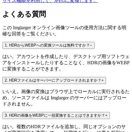
サイズ機能を利用して、JPEGに変換します。
よくある質問
この Imglarger オンライン画像ツールの使用方法に関する明
確な回答をご覧ください。
1
.
HDRからWEBPへの変換ツールは無料ですか？
−
はい。アカウントを作成したり、デスクトップ用ソフトウェ
アをインストールしたりすることなく、HDRの画像をWEBP
に変換することができます。
2
.
HDRファイルはサーバーにアップロードされますか？
+
いいえ。画像の変換はブラウザ上でローカルに実行されるた
め、ソースファイルは Imglarger のサーバーにはアップロー
ドされません。
3
.
HDRの画像をWEBPに一括変換することはできますか？
+
はい。複数のHDRファイルを追加し、同じオプションのサ