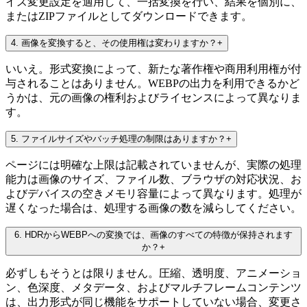
イズ変更設定を適用して、一括変換を行い、結果を個別に、
またはZIPファイルとしてダウンロードできます。
4
.
画像を変換すると、その使用権は変わりますか？
+
いいえ。形式変換によって、新たな著作権や商用利用権が付
与されることはありません。WEBPの出力を利用できるかど
うかは、元の画像の権利およびライセンスによって異なりま
す。
5
.
ファイルサイズやバッチ処理の制限はありますか？
+
ページには明確な上限は記載されていませんが、実際の処理
能力は画像のサイズ、ファイル数、ブラウザの対応状況、お
よびデバイスの空きメモリ容量によって異なります。処理が
遅くなった場合は、処理する画像の数を減らしてください。
6
.
HDRからWEBPへの変換では、画像のすべての特徴が保持されます
か？
+
必ずしもそうとは限りません。圧縮、透明度、アニメーショ
ン、色深度、メタデータ、およびマルチフレームコンテンツ
は、出力形式が同じ機能をサポートしていない場合、変更さ